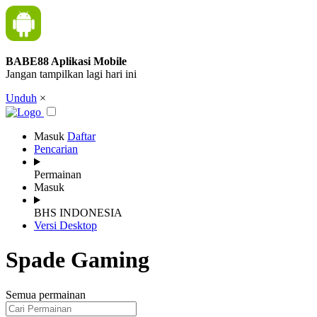
BABE88 Aplikasi Mobile
Jangan tampilkan lagi hari ini
Unduh
×
Masuk
Daftar
Pencarian
Permainan
Masuk
BHS INDONESIA
Versi Desktop
Spade Gaming
Semua permainan