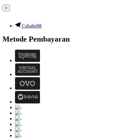
×
Csbabe88
Metode Pembayaran