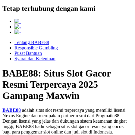
Tetap terhubung dengan kami
Tentang BABE88
Responsible Gambling
Pusat Bantuan
Syarat dan Ketentuan
BABE88: Situs Slot Gacor
Resmi Terpercaya 2025
Gampang Maxwin
BABE88
adalah situs slot resmi terpercaya yang memiliki lisensi
Nexus Engine dan merupakan partner resmi dari Pragmatic88.
Dengan lisensi yang jelas dan dukungan sistem keamanan tingkat
tinggi, BABE88 hadir sebagai situs slot gacor resmi yang cocok
bagi para penggemar slot online dan judi slot di Indonesia.