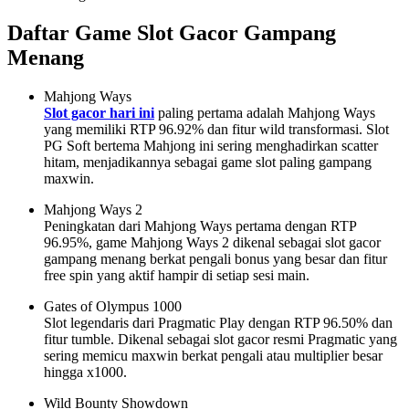
Daftar Game Slot Gacor Gampang
Menang
Mahjong Ways
Slot gacor hari ini
paling pertama adalah Mahjong Ways
yang memiliki RTP 96.92% dan fitur wild transformasi. Slot
PG Soft bertema Mahjong ini sering menghadirkan scatter
hitam, menjadikannya sebagai game slot paling gampang
maxwin.
Mahjong Ways 2
Peningkatan dari Mahjong Ways pertama dengan RTP
96.95%, game Mahjong Ways 2 dikenal sebagai slot gacor
gampang menang berkat pengali bonus yang besar dan fitur
free spin yang aktif hampir di setiap sesi main.
Gates of Olympus 1000
Slot legendaris dari Pragmatic Play dengan RTP 96.50% dan
fitur tumble. Dikenal sebagai slot gacor resmi Pragmatic yang
sering memicu maxwin berkat pengali atau multiplier besar
hingga x1000.
Wild Bounty Showdown