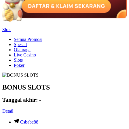
Slots
Semua Promosi
Spesial
Olahraga
Live Casino
Slots
Poker
BONUS SLOTS
Tanggal akhir:
-
Detail
Csbabe88