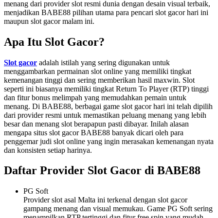
menang dari provider slot resmi dunia dengan desain visual terbaik,
menjadikan BABE88 pilihan utama para pencari slot gacor hari ini
maupun slot gacor malam ini.
Apa Itu Slot Gacor?
Slot gacor
adalah istilah yang sering digunakan untuk
menggambarkan permainan slot online yang memiliki tingkat
kemenangan tinggi dan sering memberikan hasil maxwin. Slot
seperti ini biasanya memiliki tingkat Return To Player (RTP) tinggi
dan fitur bonus melimpah yang memudahkan pemain untuk
menang. Di BABE88, berbagai game slot gacor hari ini telah dipilih
dari provider resmi untuk memastikan peluang menang yang lebih
besar dan menang slot berapapun pasti dibayar. Inilah alasan
mengapa situs slot gacor BABE88 banyak dicari oleh para
penggemar judi slot online yang ingin merasakan kemenangan nyata
dan konsisten setiap harinya.
Daftar Provider Slot Gacor di BABE88
PG Soft
Provider slot asal Malta ini terkenal dengan slot gacor
gampang menang dan visual memukau. Game PG Soft sering
menampilkan RTP tertinggi dan fitur free spin yang mudah