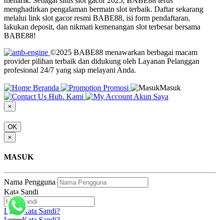
menarik. Sebagai situs slot gacor 2025, BABE88 terus
menghadirkan pengalaman bermain slot terbaik. Daftar sekarang
melalui link slot gacor resmi BABE88, isi form pendaftaran,
lakukan deposit, dan nikmati kemenangan slot terbesar bersama
BABE88!
©2025 BABE88 menawarkan berbagai macam
provider pilihan terbaik dan didukung oleh Layanan Pelanggan
profesional 24/7 yang siap melayani Anda.
Beranda
Promosi
Masuk
Hub. Kami
Akun Saya
×
OK
×
MASUK
Nama Pengguna
Kata Sandi
Lupa Kata Sandi?
Lupa Kata Sandi?