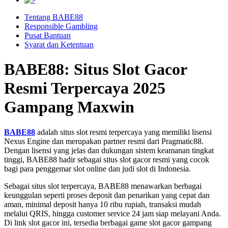
Tentang BABE88
Responsible Gambling
Pusat Bantuan
Syarat dan Ketentuan
BABE88: Situs Slot Gacor
Resmi Terpercaya 2025
Gampang Maxwin
BABE88
adalah situs slot resmi terpercaya yang memiliki lisensi
Nexus Engine dan merupakan partner resmi dari Pragmatic88.
Dengan lisensi yang jelas dan dukungan sistem keamanan tingkat
tinggi, BABE88 hadir sebagai situs slot gacor resmi yang cocok
bagi para penggemar slot online dan judi slot di Indonesia.
Sebagai situs slot terpercaya, BABE88 menawarkan berbagai
keunggulan seperti proses deposit dan penarikan yang cepat dan
aman, minimal deposit hanya 10 ribu rupiah, transaksi mudah
melalui QRIS, hingga customer service 24 jam siap melayani Anda.
Di link slot gacor ini, tersedia berbagai game slot gacor gampang