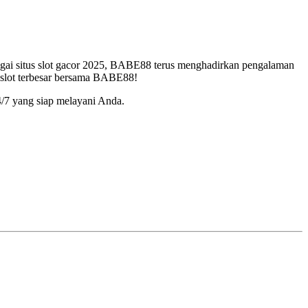
ai situs slot gacor 2025, BABE88 terus menghadirkan pengalaman
n slot terbesar bersama BABE88!
/7 yang siap melayani Anda.