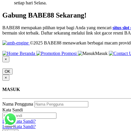
setiap hari Selasa.
Gabung BABE88 Sekarang!
BABE88 merupakan pilihan tepat bagi Anda yang mencari
situs slot
bermain slot terbaik. Daftar sekarang melalui link slot gacor resmi
©2025 BABE88 menawarkan berbagai macam provider pi
Beranda
Promosi
Masuk
×
OK
×
MASUK
Nama Pengguna
Kata Sandi
Lupa Kata Sandi?
Lupa Kata Sandi?