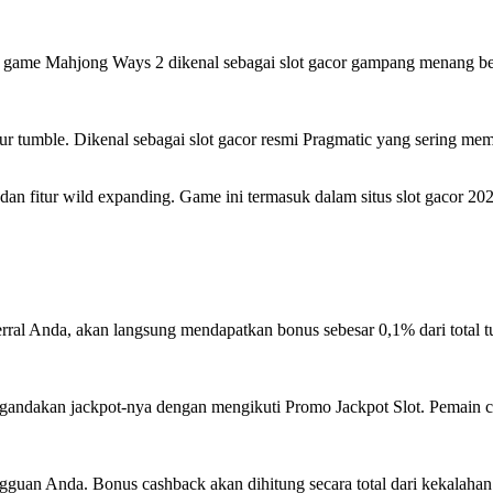
me Mahjong Ways 2 dikenal sebagai slot gacor gampang menang berkat 
ur tumble. Dikenal sebagai slot gacor resmi Pragmatic yang sering mem
dan fitur wild expanding. Game ini termasuk dalam situs slot gacor 2
l Anda, akan langsung mendapatkan bonus sebesar 0,1% dari total tu
andakan jackpot-nya dengan mengikuti Promo Jackpot Slot. Pemain cuk
guan Anda. Bonus cashback akan dihitung secara total dari kekalaha