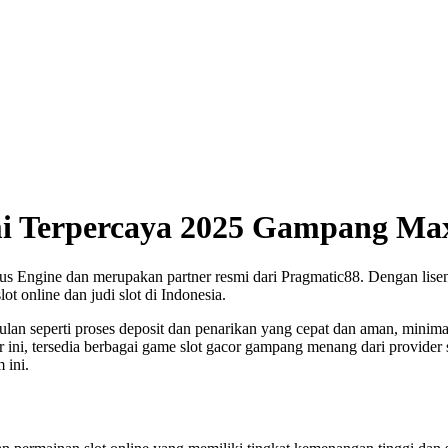
mi Terpercaya 2025 Gampang Ma
Nexus Engine dan merupakan partner resmi dari Pragmatic88. Dengan li
ot online dan judi slot di Indonesia.
an seperti proses deposit dan penarikan yang cepat dan aman, minimal
or ini, tersedia berbagai game slot gacor gampang menang dari provide
 ini.