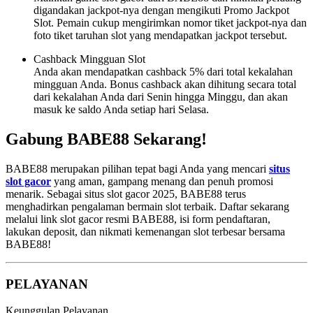
digandakan jackpot-nya dengan mengikuti Promo Jackpot
Slot. Pemain cukup mengirimkan nomor tiket jackpot-nya dan
foto tiket taruhan slot yang mendapatkan jackpot tersebut.
Cashback Mingguan Slot
Anda akan mendapatkan cashback 5% dari total kekalahan
mingguan Anda. Bonus cashback akan dihitung secara total
dari kekalahan Anda dari Senin hingga Minggu, dan akan
masuk ke saldo Anda setiap hari Selasa.
Gabung BABE88 Sekarang!
BABE88 merupakan pilihan tepat bagi Anda yang mencari
situs
slot gacor
yang aman, gampang menang dan penuh promosi
menarik. Sebagai situs slot gacor 2025, BABE88 terus
menghadirkan pengalaman bermain slot terbaik. Daftar sekarang
melalui link slot gacor resmi BABE88, isi form pendaftaran,
lakukan deposit, dan nikmati kemenangan slot terbesar bersama
BABE88!
PELAYANAN
Keunggulan Pelayanan