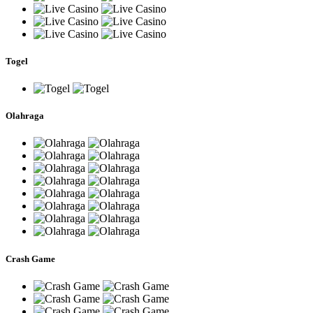
Togel
Olahraga
Crash Game