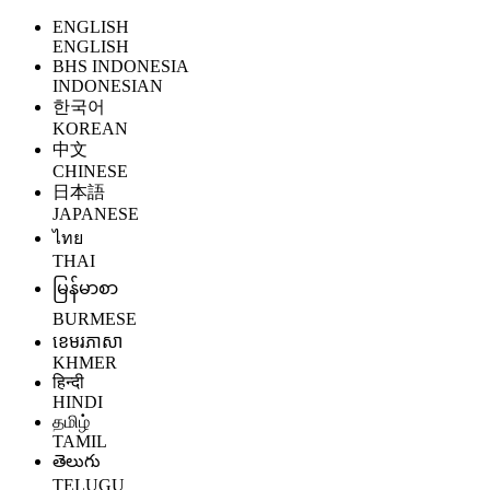
ENGLISH
ENGLISH
BHS INDONESIA
INDONESIAN
한국어
KOREAN
中文
CHINESE
日本語
JAPANESE
ไทย
THAI
မြန်မာစာ
BURMESE
ខេមរភាសា
KHMER
हिन्दी
HINDI
தமிழ்
TAMIL
తెలుగు
TELUGU