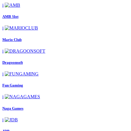
i
AMB Slot
i
Mario Club
i
Dragoonsoft
i
Fun Gaming
i
Naga Games
i