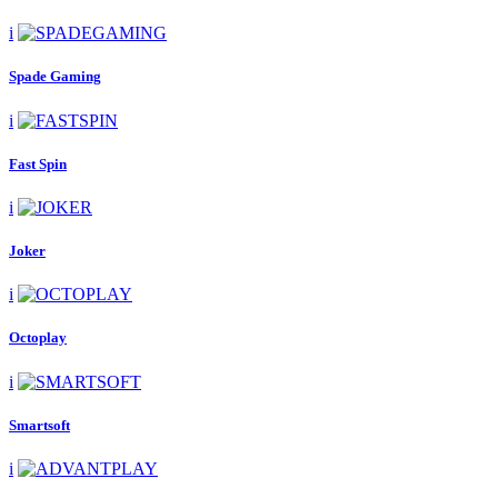
i
Spade Gaming
i
Fast Spin
i
Joker
i
Octoplay
i
Smartsoft
i