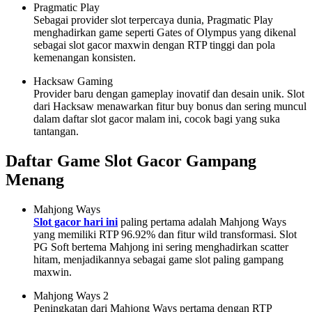
Pragmatic Play
Sebagai provider slot terpercaya dunia, Pragmatic Play
menghadirkan game seperti Gates of Olympus yang dikenal
sebagai slot gacor maxwin dengan RTP tinggi dan pola
kemenangan konsisten.
Hacksaw Gaming
Provider baru dengan gameplay inovatif dan desain unik. Slot
dari Hacksaw menawarkan fitur buy bonus dan sering muncul
dalam daftar slot gacor malam ini, cocok bagi yang suka
tantangan.
Daftar Game Slot Gacor Gampang
Menang
Mahjong Ways
Slot gacor hari ini
paling pertama adalah Mahjong Ways
yang memiliki RTP 96.92% dan fitur wild transformasi. Slot
PG Soft bertema Mahjong ini sering menghadirkan scatter
hitam, menjadikannya sebagai game slot paling gampang
maxwin.
Mahjong Ways 2
Peningkatan dari Mahjong Ways pertama dengan RTP