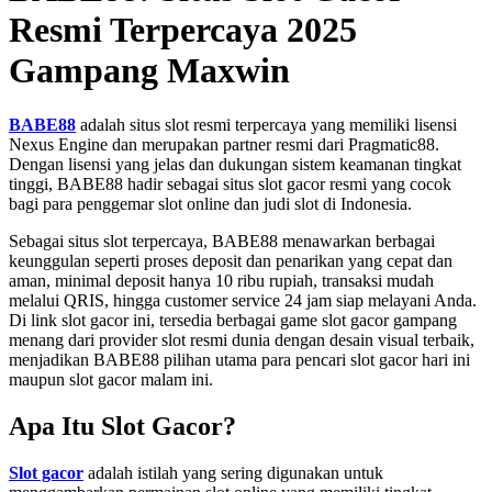
Resmi Terpercaya 2025
Gampang Maxwin
BABE88
adalah situs slot resmi terpercaya yang memiliki lisensi
Nexus Engine dan merupakan partner resmi dari Pragmatic88.
Dengan lisensi yang jelas dan dukungan sistem keamanan tingkat
tinggi, BABE88 hadir sebagai situs slot gacor resmi yang cocok
bagi para penggemar slot online dan judi slot di Indonesia.
Sebagai situs slot terpercaya, BABE88 menawarkan berbagai
keunggulan seperti proses deposit dan penarikan yang cepat dan
aman, minimal deposit hanya 10 ribu rupiah, transaksi mudah
melalui QRIS, hingga customer service 24 jam siap melayani Anda.
Di link slot gacor ini, tersedia berbagai game slot gacor gampang
menang dari provider slot resmi dunia dengan desain visual terbaik,
menjadikan BABE88 pilihan utama para pencari slot gacor hari ini
maupun slot gacor malam ini.
Apa Itu Slot Gacor?
Slot gacor
adalah istilah yang sering digunakan untuk