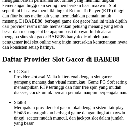
menggambarkan permainan slot online yang memiliki tingkat
kemenangan tinggi dan sering memberikan hasil maxwin. Slot
seperti ini biasanya memiliki tingkat Return To Player (RTP) tinggi
dan fitur bonus melimpah yang memudahkan pemain untuk
menang. Di BABE88, berbagai game slot gacor hari ini telah dipilih
dari provider resmi untuk memastikan peluang menang yang lebih
besar dan menang slot berapapun pasti dibayar. Inilah alasan
mengapa situs slot gacor BABE88 banyak dicari oleh para
penggemar judi slot online yang ingin merasakan kemenangan nyata
dan konsisten setiap harinya.
Daftar Provider Slot Gacor di BABE88
PG Soft
Provider slot asal Malta ini terkenal dengan slot gacor
gampang menang dan visual memukau. Game PG Soft sering
menampilkan RTP tertinggi dan fitur free spin yang mudah
diakses, cocok untuk pemain pemula maupun berpengalaman.
Slot88
Merupakan provider slot gacor lokal dengan sistem fair play.
Slot88 menyuguhkan berbagai game dengan tingkat maxwin
tinggi, scatter mudah muncul, dan jackpot slot dalam jumlah
yang besar.