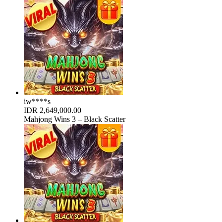
iw****s
IDR
2,649,000.00
Mahjong Wins 3 – Black Scatter