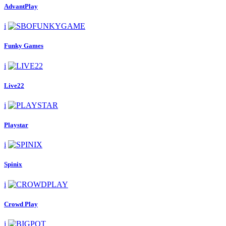
AdvantPlay
i
Funky Games
i
Live22
i
Playstar
i
Spinix
i
Crowd Play
i