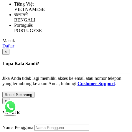
Tiếng Việt
VIETNAMESE
বাংলাদেশী
BENGALI
Português
PORTUGESE
Masuk
Daftar
×
Lupa Kata Sandi?
Jika Anda tidak lagi memiliki akses ke email atau nomor telepon
yang terhubung ke akun Anda, hubungi
Customer Support
.
×
MASUK
Nama Pengguna