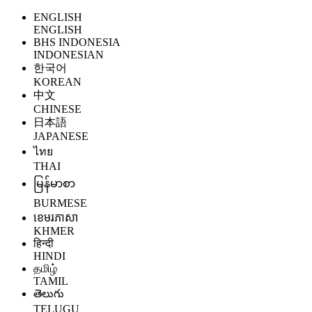
ENGLISH
ENGLISH
BHS INDONESIA
INDONESIAN
한국어
KOREAN
中文
CHINESE
日本語
JAPANESE
ไทย
THAI
မြန်မာစာ
BURMESE
ខេមរភាសា
KHMER
हिन्दी
HINDI
தமிழ்
TAMIL
తెలుగు
TELUGU