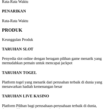
Rata-Rata Waktu
PENARIKAN
Rata-Rata Waktu
PRODUK
Keunggulan Produk
TARUHAN SLOT
Penyedia slot online dengan beragam pilihan game menarik yang
memudahkan pemain untuk mencapai jackpot
TARUHAN TOGEL
Platform togel yang menarik dari perusahan terbaik di dunia yang
menawarkan hadiah kemenangan besar
TARUHAN LIVE KASINO
Platform Pilihan bagi perusahaan-perusahaan terbaik di dunia,