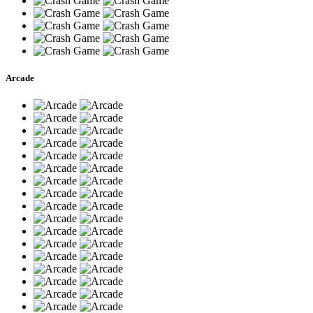
Arcade