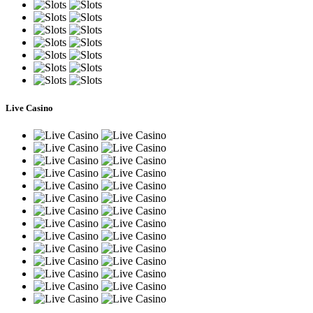
Live Casino