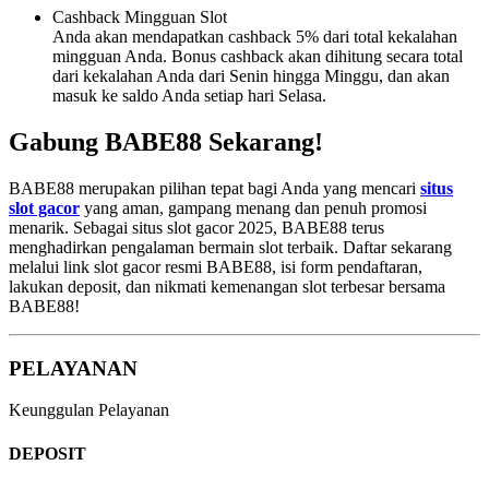
Cashback Mingguan Slot
Anda akan mendapatkan cashback 5% dari total kekalahan
mingguan Anda. Bonus cashback akan dihitung secara total
dari kekalahan Anda dari Senin hingga Minggu, dan akan
masuk ke saldo Anda setiap hari Selasa.
Gabung BABE88 Sekarang!
BABE88 merupakan pilihan tepat bagi Anda yang mencari
situs
slot gacor
yang aman, gampang menang dan penuh promosi
menarik. Sebagai situs slot gacor 2025, BABE88 terus
menghadirkan pengalaman bermain slot terbaik. Daftar sekarang
melalui link slot gacor resmi BABE88, isi form pendaftaran,
lakukan deposit, dan nikmati kemenangan slot terbesar bersama
BABE88!
PELAYANAN
Keunggulan Pelayanan
DEPOSIT