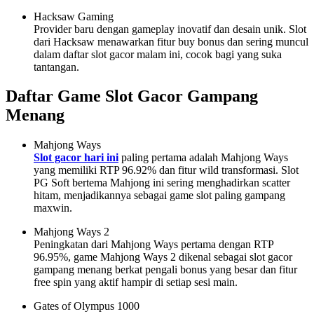
Hacksaw Gaming
Provider baru dengan gameplay inovatif dan desain unik. Slot
dari Hacksaw menawarkan fitur buy bonus dan sering muncul
dalam daftar slot gacor malam ini, cocok bagi yang suka
tantangan.
Daftar Game Slot Gacor Gampang
Menang
Mahjong Ways
Slot gacor hari ini
paling pertama adalah Mahjong Ways
yang memiliki RTP 96.92% dan fitur wild transformasi. Slot
PG Soft bertema Mahjong ini sering menghadirkan scatter
hitam, menjadikannya sebagai game slot paling gampang
maxwin.
Mahjong Ways 2
Peningkatan dari Mahjong Ways pertama dengan RTP
96.95%, game Mahjong Ways 2 dikenal sebagai slot gacor
gampang menang berkat pengali bonus yang besar dan fitur
free spin yang aktif hampir di setiap sesi main.
Gates of Olympus 1000