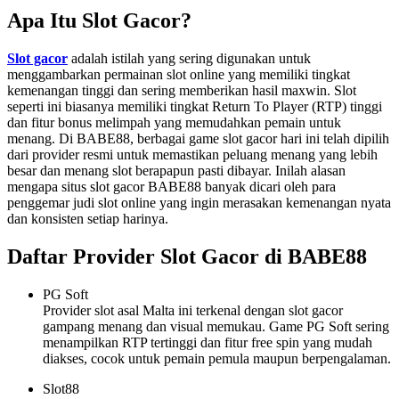
Apa Itu Slot Gacor?
Slot gacor
adalah istilah yang sering digunakan untuk
menggambarkan permainan slot online yang memiliki tingkat
kemenangan tinggi dan sering memberikan hasil maxwin. Slot
seperti ini biasanya memiliki tingkat Return To Player (RTP) tinggi
dan fitur bonus melimpah yang memudahkan pemain untuk
menang. Di BABE88, berbagai game slot gacor hari ini telah dipilih
dari provider resmi untuk memastikan peluang menang yang lebih
besar dan menang slot berapapun pasti dibayar. Inilah alasan
mengapa situs slot gacor BABE88 banyak dicari oleh para
penggemar judi slot online yang ingin merasakan kemenangan nyata
dan konsisten setiap harinya.
Daftar Provider Slot Gacor di BABE88
PG Soft
Provider slot asal Malta ini terkenal dengan slot gacor
gampang menang dan visual memukau. Game PG Soft sering
menampilkan RTP tertinggi dan fitur free spin yang mudah
diakses, cocok untuk pemain pemula maupun berpengalaman.
Slot88