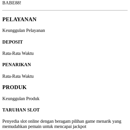
BABE88!
PELAYANAN
Keunggulan Pelayanan
DEPOSIT
Rata-Rata Waktu
PENARIKAN
Rata-Rata Waktu
PRODUK
Keunggulan Produk
TARUHAN SLOT
Penyedia slot online dengan beragam pilihan game menarik yang
memudahkan pemain untuk mencapai jackpot