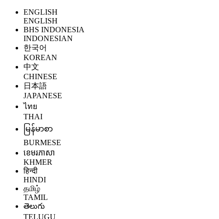
ENGLISH
ENGLISH
BHS INDONESIA
INDONESIAN
한국어
KOREAN
中文
CHINESE
日本語
JAPANESE
ไทย
THAI
မြန်မာစာ
BURMESE
ខេមរភាសា
KHMER
हिन्दी
HINDI
தமிழ்
TAMIL
తెలుగు
TELUGU