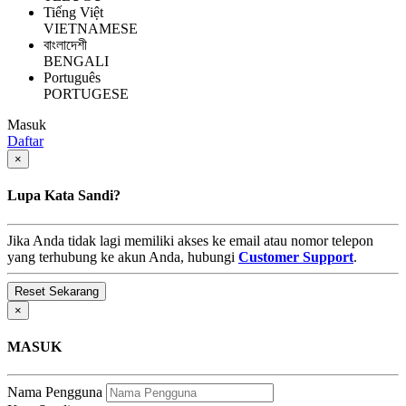
Tiếng Việt
VIETNAMESE
বাংলাদেশী
BENGALI
Português
PORTUGESE
Masuk
Daftar
×
Lupa Kata Sandi?
Jika Anda tidak lagi memiliki akses ke email atau nomor telepon
yang terhubung ke akun Anda, hubungi
Customer Support
.
×
MASUK
Nama Pengguna