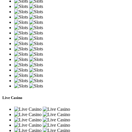
Live Casino