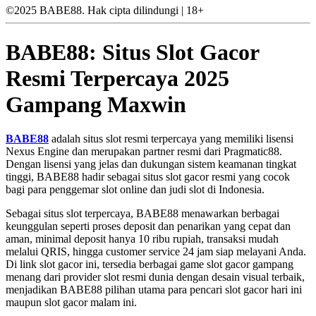
©2025 BABE88. Hak cipta dilindungi | 18+
BABE88: Situs Slot Gacor
Resmi Terpercaya 2025
Gampang Maxwin
BABE88
adalah situs slot resmi terpercaya yang memiliki lisensi
Nexus Engine dan merupakan partner resmi dari Pragmatic88.
Dengan lisensi yang jelas dan dukungan sistem keamanan tingkat
tinggi, BABE88 hadir sebagai situs slot gacor resmi yang cocok
bagi para penggemar slot online dan judi slot di Indonesia.
Sebagai situs slot terpercaya, BABE88 menawarkan berbagai
keunggulan seperti proses deposit dan penarikan yang cepat dan
aman, minimal deposit hanya 10 ribu rupiah, transaksi mudah
melalui QRIS, hingga customer service 24 jam siap melayani Anda.
Di link slot gacor ini, tersedia berbagai game slot gacor gampang
menang dari provider slot resmi dunia dengan desain visual terbaik,
menjadikan BABE88 pilihan utama para pencari slot gacor hari ini
maupun slot gacor malam ini.