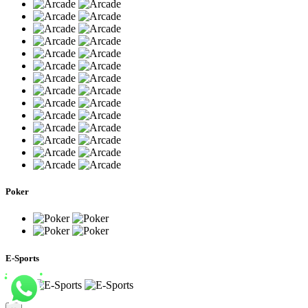
Poker
E-Sports